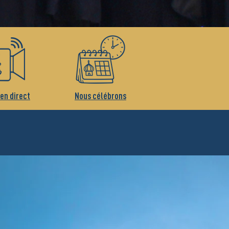
 en direct
Nous célébrons