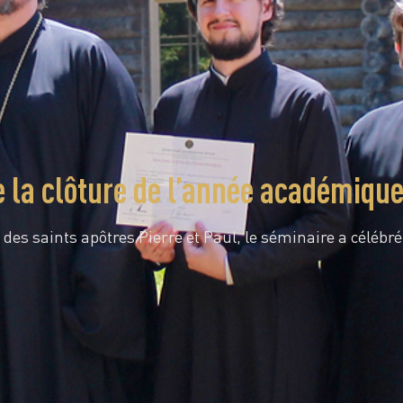
e la clôture de l’année académiqu
 des saints apôtres Pierre et Paul, le séminaire a célébr