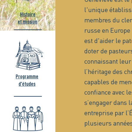
l'unique établis
Histoire
membres du clerg
et mission
russe en Europe 
est d'aider le pa
doter de pasteurs
connaissant leur 
l’héritage des ch
Programme
capables de men
d'études
confiance avec le
s’engager dans la
entreprise par l
plusieurs années