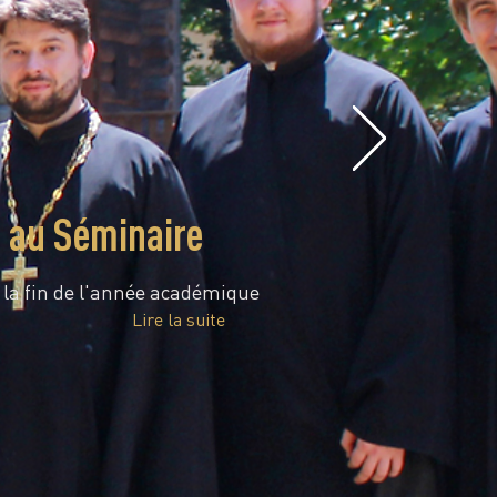
e au Séminaire
é la fin de l'année académique
Lire la suite