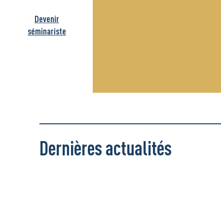
Devenir
séminariste
Dernières actualités