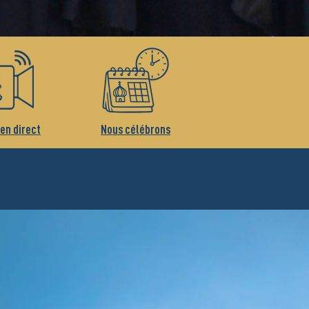
 en direct
Nous célébrons