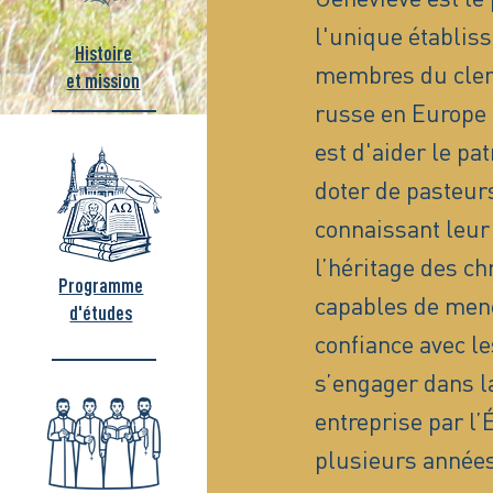
l'unique établis
Histoire
membres du clerg
et mission
russe en Europe 
est d'aider le pa
doter de pasteurs
connaissant leur 
l’héritage des ch
Programme
capables de men
d'études
confiance avec le
s’engager dans la
entreprise par l
plusieurs années