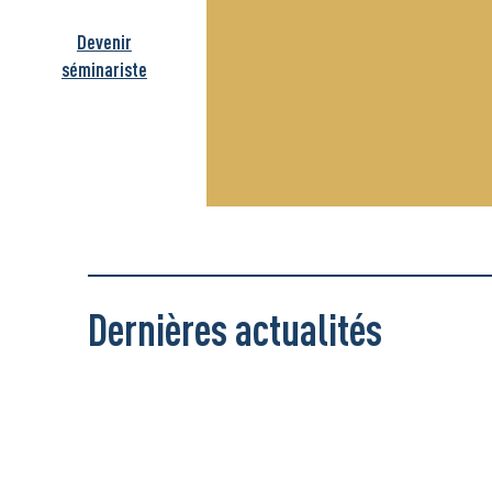
Devenir
séminariste
Dernières actualités