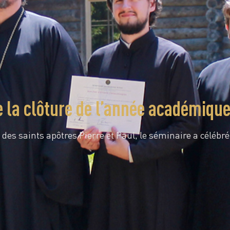
e la clôture de l’année académiqu
 des saints apôtres Pierre et Paul, le séminaire a célébr