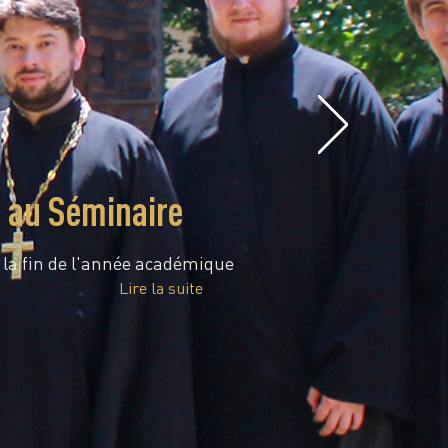
e au Séminaire
é la fin de l'année académique
Lire la suite