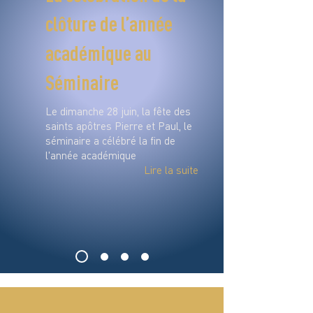
clôture de l’année
académique au
Séminaire
Le dimanche 28 juin, la fête des
saints apôtres Pierre et Paul, le
séminaire a célébré la fin de
l'année académique
Lire la suite