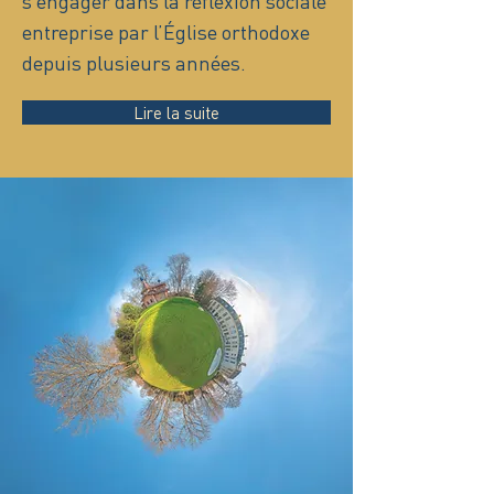
s’engager dans la réflexion sociale
entreprise par l’Église orthodoxe
depuis plusieurs années.
Lire la suite