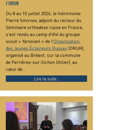
l'ORUR
Du 8 au 10 juillet 2026, le hiéromoine 
Pierre Smirnov, adjoint du recteur du 
Séminaire orthodoxe russe en France, 
s'est rendu au camp d'été du groupe 
scout « Yaroslavl » de l'
Organisation 
des Jeunes Éclaireurs Russes
 (ORUR), 
organisé au Bréant, sur la commune 
de Ferrières-sur-Sichon (Allier), au 
cœur de…
Lire la suite...