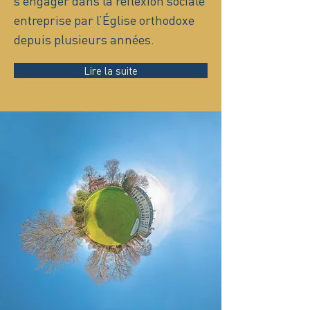
s’engager dans la réflexion sociale
entreprise par l’Église orthodoxe
depuis plusieurs années.
Lire la suite