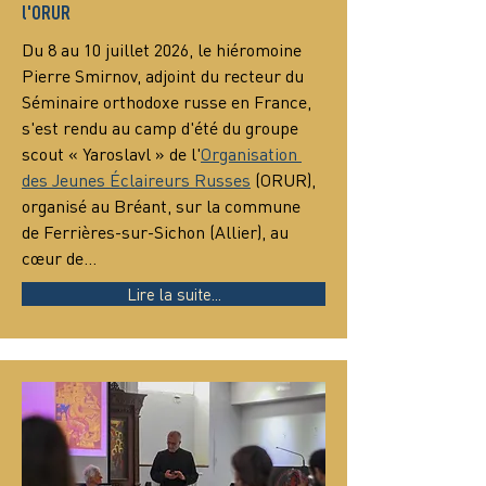
l'ORUR
Du 8 au 10 juillet 2026, le hiéromoine 
Pierre Smirnov, adjoint du recteur du 
Séminaire orthodoxe russe en France, 
s'est rendu au camp d'été du groupe 
scout « Yaroslavl » de l'
Organisation 
des Jeunes Éclaireurs Russes
 (ORUR), 
organisé au Bréant, sur la commune 
de Ferrières-sur-Sichon (Allier), au 
cœur de…
Lire la suite...