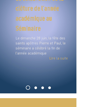
clôture de l’année
académique au
Séminaire
Le dimanche 28 juin, la fête des
saints apôtres Pierre et Paul, le
séminaire a célébré la fin de
l'année académique
Lire la suite