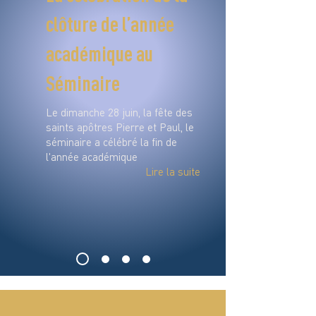
clôture de l’année
académique au
Séminaire
Le dimanche 28 juin, la fête des
saints apôtres Pierre et Paul, le
séminaire a célébré la fin de
l'année académique
Lire la suite