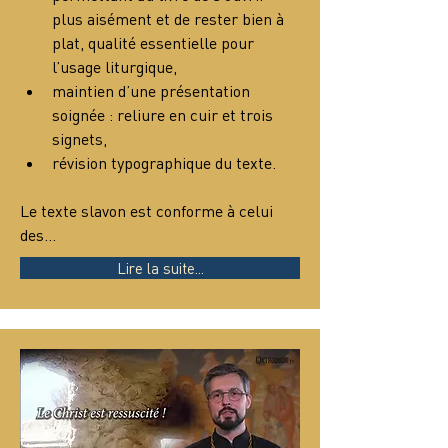
plus aisément et de rester bien à 
plat, qualité essentielle pour 
l’usage liturgique,
maintien d’une présentation 
soignée : reliure en cuir et trois 
signets,
révision typographique du texte.
Le texte slavon est conforme à celui 
des…
Lire la suite...