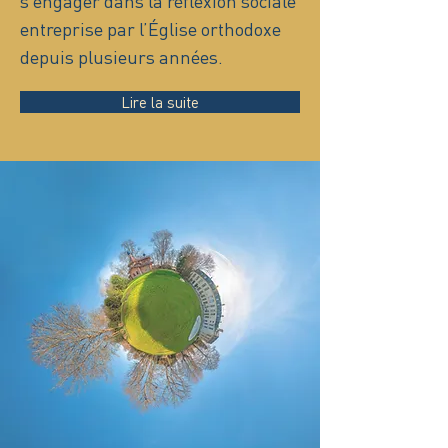
s’engager dans la réflexion sociale
entreprise par l’Église orthodoxe
depuis plusieurs années.
Lire la suite