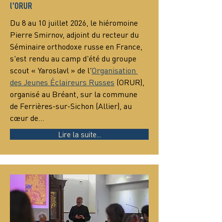
l'ORUR
Du 8 au 10 juillet 2026, le hiéromoine 
Pierre Smirnov, adjoint du recteur du 
Séminaire orthodoxe russe en France, 
s'est rendu au camp d'été du groupe 
scout « Yaroslavl » de l'
Organisation 
des Jeunes Éclaireurs Russes
 (ORUR), 
organisé au Bréant, sur la commune 
de Ferrières-sur-Sichon (Allier), au 
cœur de…
Lire la suite...