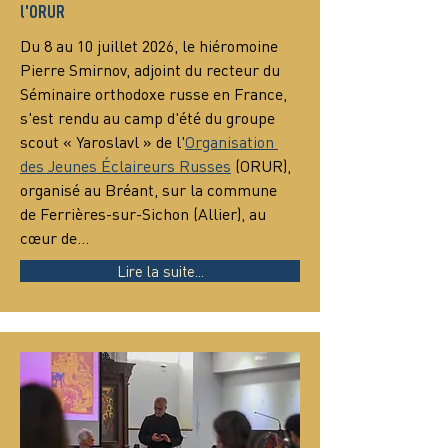
l'ORUR
Du 8 au 10 juillet 2026, le hiéromoine 
Pierre Smirnov, adjoint du recteur du 
Séminaire orthodoxe russe en France, 
s'est rendu au camp d'été du groupe 
scout « Yaroslavl » de l'
Organisation 
des Jeunes Éclaireurs Russes
 (ORUR), 
organisé au Bréant, sur la commune 
de Ferrières-sur-Sichon (Allier), au 
cœur de…
Lire la suite...