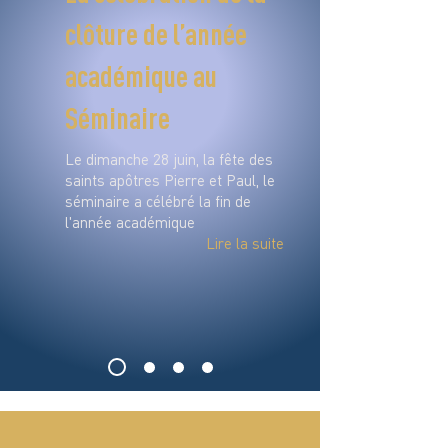
clôture de l’année
académique au
Séminaire
Le dimanche 28 juin, la fête des
saints apôtres Pierre et Paul, le
séminaire a célébré la fin de
l'année académique
Lire la suite