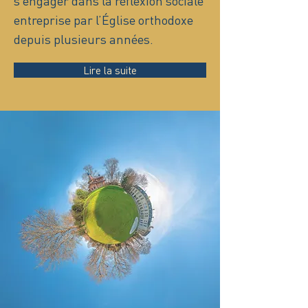
s’engager dans la réflexion sociale
entreprise par l’Église orthodoxe
depuis plusieurs années.
Lire la suite