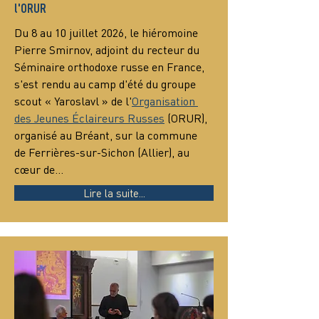
l'ORUR
Du 8 au 10 juillet 2026, le hiéromoine 
Pierre Smirnov, adjoint du recteur du 
Séminaire orthodoxe russe en France, 
s'est rendu au camp d'été du groupe 
scout « Yaroslavl » de l'
Organisation 
des Jeunes Éclaireurs Russes
 (ORUR), 
organisé au Bréant, sur la commune 
de Ferrières-sur-Sichon (Allier), au 
cœur de…
Lire la suite...