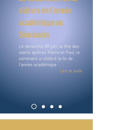
clôture de l’année
académique au
Séminaire
Le dimanche 28 juin, la fête des
saints apôtres Pierre et Paul, le
séminaire a célébré la fin de
l'année académique
Lire la suite