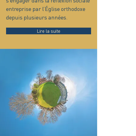
s’engager dans la réflexion sociale
entreprise par l’Église orthodoxe
depuis plusieurs années.
Lire la suite