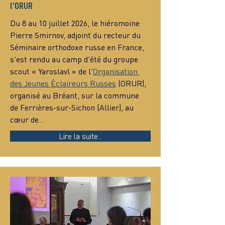
l'ORUR
Du 8 au 10 juillet 2026, le hiéromoine 
Pierre Smirnov, adjoint du recteur du 
Séminaire orthodoxe russe en France, 
s'est rendu au camp d'été du groupe 
scout « Yaroslavl » de l'
Organisation 
des Jeunes Éclaireurs Russes
 (ORUR), 
organisé au Bréant, sur la commune 
de Ferrières-sur-Sichon (Allier), au 
cœur de…
Lire la suite...