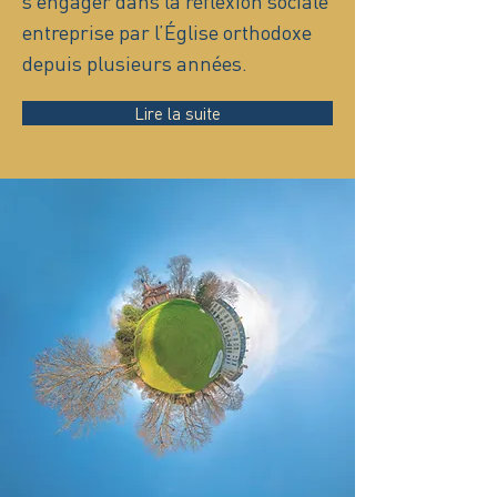
s’engager dans la réflexion sociale
entreprise par l’Église orthodoxe
depuis plusieurs années.
Lire la suite