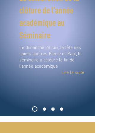
clôture de l’année
académique au
Séminaire
Le dimanche 28 juin, la fête des
saints apôtres Pierre et Paul, le
séminaire a célébré la fin de
l'année académique
Lire la suite