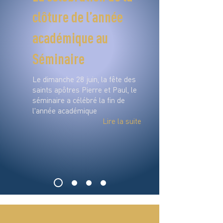
clôture de l’année
académique au
Séminaire
Le dimanche 28 juin, la fête des
saints apôtres Pierre et Paul, le
séminaire a célébré la fin de
l'année académique
Lire la suite