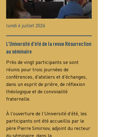
lundi 6 juillet 2026
L'Université d'été de la revue Résurrection
au séminaire
Près de vingt participants se sont 
réunis pour trois journées de 
conférences, d'ateliers et d'échanges, 
dans un esprit de prière, de réflexion 
théologique et de convivialité 
fraternelle.
À l'ouverture de l'Université d'été, les 
participants ont été accueillis par le 
père Pierre Smirnov, adjoint du recteur 
du séminaire, dans la…