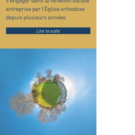
s’engager dans la réflexion sociale
entreprise par l’Église orthodoxe
depuis plusieurs années.
Lire la suite