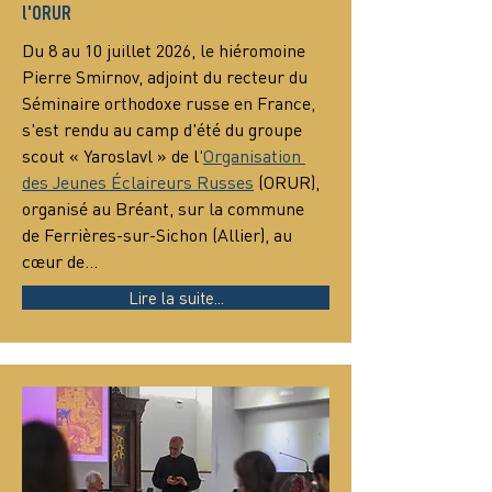
l'ORUR
Du 8 au 10 juillet 2026, le hiéromoine 
Pierre Smirnov, adjoint du recteur du 
Séminaire orthodoxe russe en France, 
s'est rendu au camp d'été du groupe 
scout « Yaroslavl » de l'
Organisation 
des Jeunes Éclaireurs Russes
 (ORUR), 
organisé au Bréant, sur la commune 
de Ferrières-sur-Sichon (Allier), au 
cœur de…
Lire la suite...