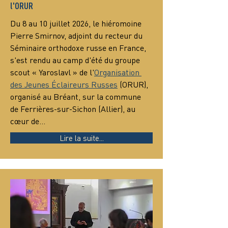
l'ORUR
Du 8 au 10 juillet 2026, le hiéromoine 
Pierre Smirnov, adjoint du recteur du 
Séminaire orthodoxe russe en France, 
s'est rendu au camp d'été du groupe 
scout « Yaroslavl » de l'
Organisation 
des Jeunes Éclaireurs Russes
 (ORUR), 
organisé au Bréant, sur la commune 
de Ferrières-sur-Sichon (Allier), au 
cœur de…
Lire la suite...