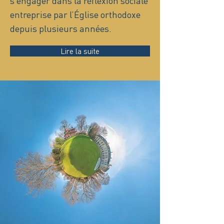
s’engager dans la réflexion sociale
entreprise par l’Église orthodoxe
depuis plusieurs années.
Lire la suite