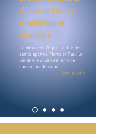
clôture de l’année
académique au
Séminaire
Le dimanche 28 juin, la fête des
saints apôtres Pierre et Paul, le
séminaire a célébré la fin de
l'année académique
Lire la suite