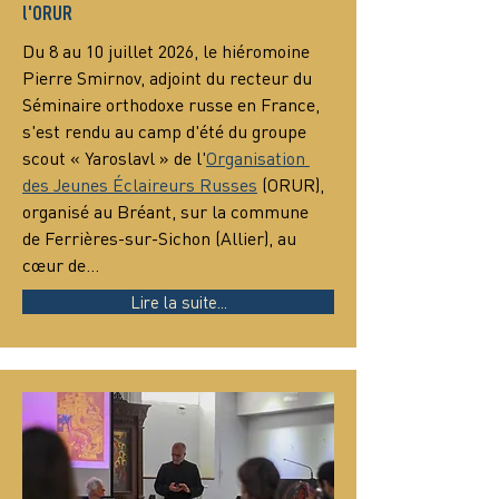
l'ORUR
Du 8 au 10 juillet 2026, le hiéromoine 
Pierre Smirnov, adjoint du recteur du 
Séminaire orthodoxe russe en France, 
s'est rendu au camp d'été du groupe 
scout « Yaroslavl » de l'
Organisation 
des Jeunes Éclaireurs Russes
 (ORUR), 
organisé au Bréant, sur la commune 
de Ferrières-sur-Sichon (Allier), au 
cœur de…
Lire la suite...