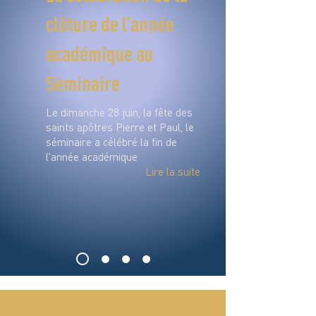
clôture de l’année
académique au
Séminaire
Le dimanche 28 juin, la fête des
saints apôtres Pierre et Paul, le
séminaire a célébré la fin de
l'année académique
Lire la suite