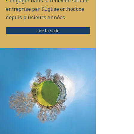
s’engager dans la réflexion sociale
entreprise par l’Église orthodoxe
depuis plusieurs années.
Lire la suite