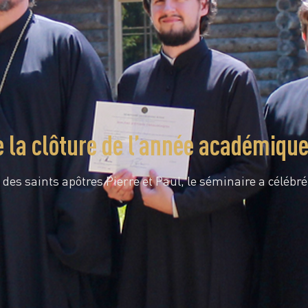
e la clôture de l’année académiqu
 des saints apôtres Pierre et Paul, le séminaire a célébr