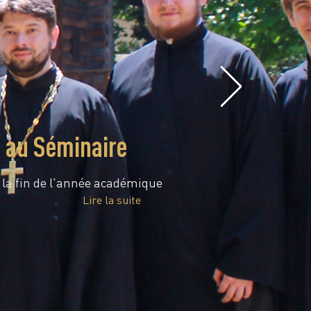
e au Séminaire
é la fin de l'année académique
Lire la suite