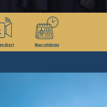
 en direct
Nous célébrons