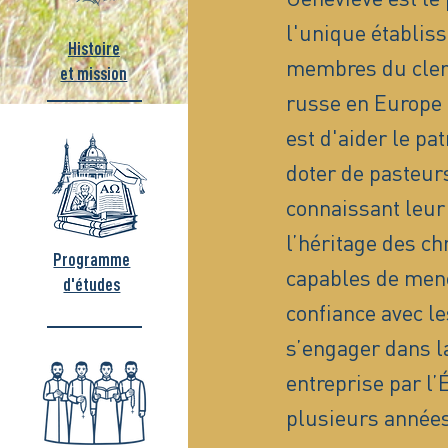
l'unique établis
Histoire
membres du clerg
et mission
russe en Europe 
est d'aider le pa
doter de pasteurs
connaissant leur 
l’héritage des ch
Programme
capables de men
d'études
confiance avec le
s’engager dans la
entreprise par l
plusieurs années