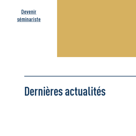
Devenir
séminariste
Dernières actualités