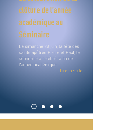
clôture de l’année
académique au
Séminaire
Le dimanche 28 juin, la fête des
saints apôtres Pierre et Paul, le
séminaire a célébré la fin de
l'année académique
Lire la suite