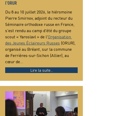
l'ORUR
Du 8 au 10 juillet 2026, le hiéromoine 
Pierre Smirnov, adjoint du recteur du 
Séminaire orthodoxe russe en France, 
s'est rendu au camp d'été du groupe 
scout « Yaroslavl » de l'
Organisation 
des Jeunes Éclaireurs Russes
 (ORUR), 
organisé au Bréant, sur la commune 
de Ferrières-sur-Sichon (Allier), au 
cœur de…
Lire la suite...