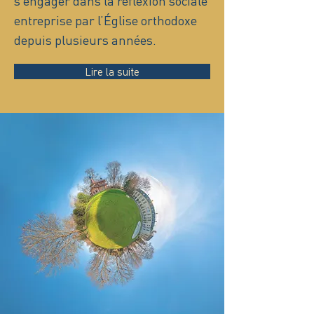
s’engager dans la réflexion sociale
entreprise par l’Église orthodoxe
depuis plusieurs années.
Lire la suite