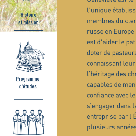
l'unique établis
Histoire
membres du clerg
et mission
russe en Europe 
est d'aider le pa
doter de pasteurs
connaissant leur 
l’héritage des ch
Programme
capables de men
d'études
confiance avec le
s’engager dans la
entreprise par l
plusieurs années