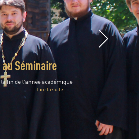
e au Séminaire
é la fin de l'année académique
Lire la suite