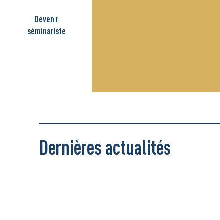
Devenir
séminariste
Dernières actualités