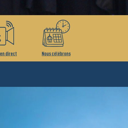
 en direct
Nous célébrons