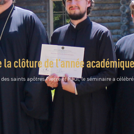
e la clôture de l’année académiqu
 des saints apôtres Pierre et Paul, le séminaire a célébr