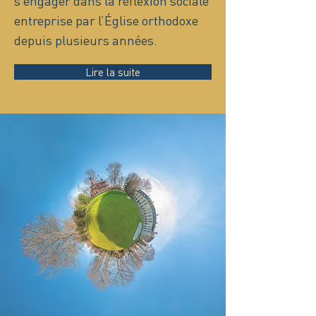
s’engager dans la réflexion sociale
entreprise par l’Église orthodoxe
depuis plusieurs années.
Lire la suite