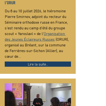
l'ORUR
Du 8 au 10 juillet 2026, le hiéromoine 
Pierre Smirnov, adjoint du recteur du 
Séminaire orthodoxe russe en France, 
s'est rendu au camp d'été du groupe 
scout « Yaroslavl » de l'
Organisation 
des Jeunes Éclaireurs Russes
 (ORUR), 
organisé au Bréant, sur la commune 
de Ferrières-sur-Sichon (Allier), au 
cœur de…
Lire la suite...