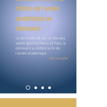
clôture de l’année
académique au
Séminaire
Le dimanche 28 juin, la fête des
saints apôtres Pierre et Paul, le
séminaire a célébré la fin de
l'année académique
Lire la suite