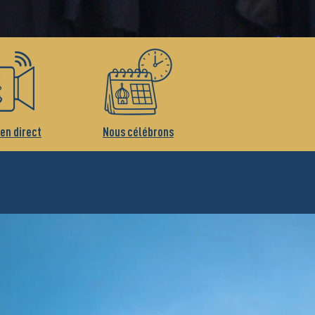
 en direct
Nous célébrons