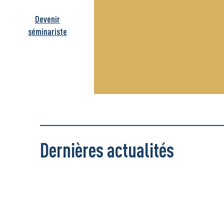
Devenir
séminariste
Dernières actualités