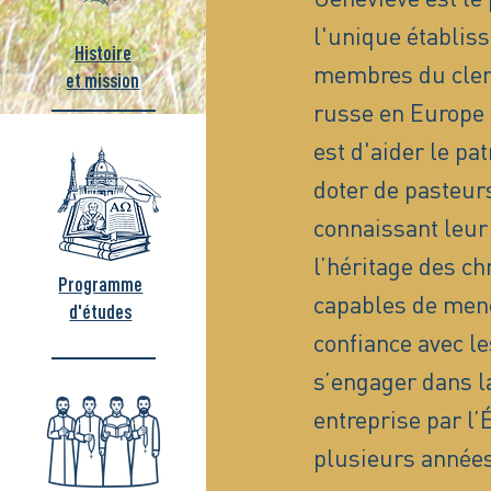
l'unique établis
Histoire
membres du clerg
et mission
russe en Europe 
est d'aider le pa
doter de pasteurs
connaissant leur 
l’héritage des ch
Programme
capables de men
d'études
confiance avec le
s’engager dans la
entreprise par l
plusieurs années