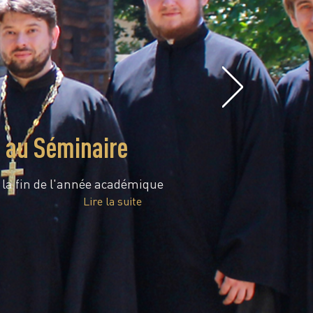
e au Séminaire
é la fin de l'année académique
Lire la suite