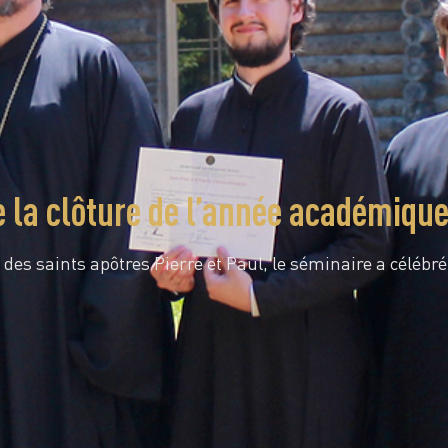
e la clôture de l’année académiqu
 des saints apôtres Pierre et Paul, le séminaire a célébr