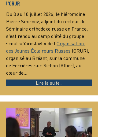
l'ORUR
Du 8 au 10 juillet 2026, le hiéromoine 
Pierre Smirnov, adjoint du recteur du 
Séminaire orthodoxe russe en France, 
s'est rendu au camp d'été du groupe 
scout « Yaroslavl » de l'
Organisation 
des Jeunes Éclaireurs Russes
 (ORUR), 
organisé au Bréant, sur la commune 
de Ferrières-sur-Sichon (Allier), au 
cœur de…
Lire la suite...