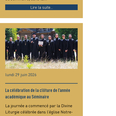
Lire la suite...
lundi 29 juin 2026
La célébration de la clôture de l’année
académique au Séminaire
La journée a commencé par la Divine 
Liturgie célébrée dans l’église Notre-