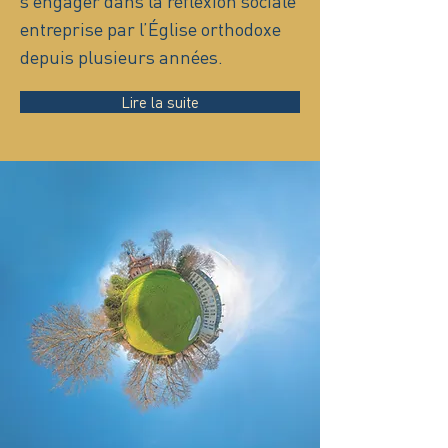
s’engager dans la réflexion sociale
entreprise par l’Église orthodoxe
depuis plusieurs années.
Lire la suite