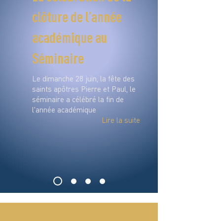
clôture de l’année
académique au
Séminaire
Le dimanche 28 juin, la fête des
saints apôtres Pierre et Paul, le
séminaire a célébré la fin de
l'année académique
Lire la suite