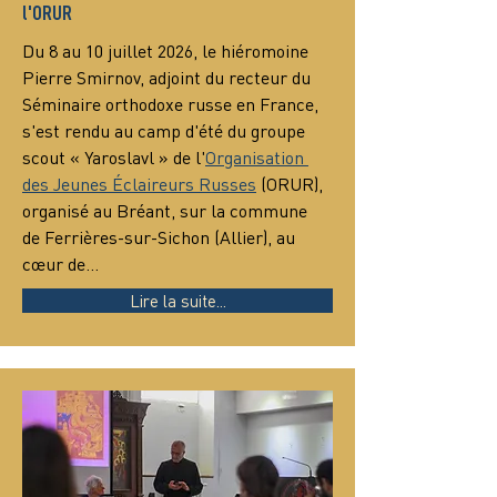
l'ORUR
Du 8 au 10 juillet 2026, le hiéromoine 
Pierre Smirnov, adjoint du recteur du 
Séminaire orthodoxe russe en France, 
s'est rendu au camp d'été du groupe 
scout « Yaroslavl » de l'
Organisation 
des Jeunes Éclaireurs Russes
 (ORUR), 
organisé au Bréant, sur la commune 
de Ferrières-sur-Sichon (Allier), au 
cœur de…
Lire la suite...