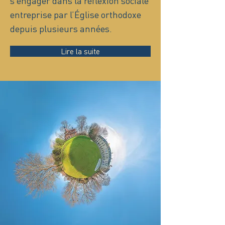
s’engager dans la réflexion sociale
entreprise par l’Église orthodoxe
depuis plusieurs années.
Lire la suite