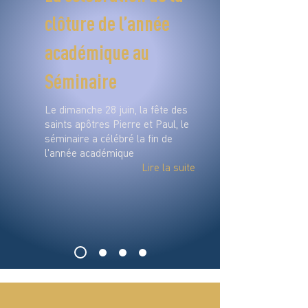
clôture de l’année
académique au
Séminaire
Le dimanche 28 juin, la fête des
saints apôtres Pierre et Paul, le
séminaire a célébré la fin de
l'année académique
Lire la suite