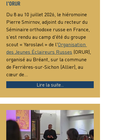
l'ORUR
Du 8 au 10 juillet 2026, le hiéromoine 
Pierre Smirnov, adjoint du recteur du 
Séminaire orthodoxe russe en France, 
s'est rendu au camp d'été du groupe 
scout « Yaroslavl » de l'
Organisation 
des Jeunes Éclaireurs Russes
 (ORUR), 
organisé au Bréant, sur la commune 
de Ferrières-sur-Sichon (Allier), au 
cœur de…
Lire la suite...