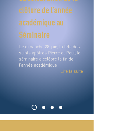
clôture de l’année
académique au
Séminaire
Le dimanche 28 juin, la fête des
saints apôtres Pierre et Paul, le
séminaire a célébré la fin de
l'année académique
Lire la suite