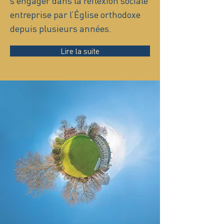
s’engager dans la réflexion sociale
entreprise par l’Église orthodoxe
depuis plusieurs années.
Lire la suite