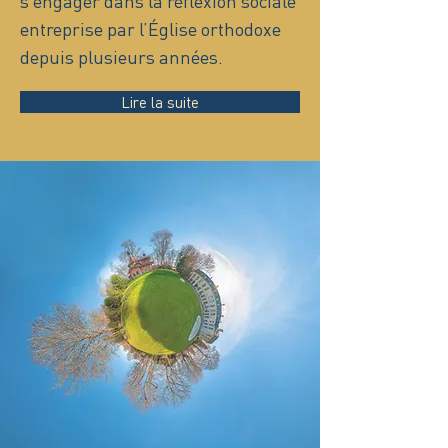
s’engager dans la réflexion sociale
entreprise par l’Église orthodoxe
depuis plusieurs années.
Lire la suite