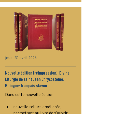
jeudi 30 avril 2026
Nouvelle édition (réimpression): Divine
Liturgie de saint Jean Chrysostome.
Bilingue: français-slavon
Dans cette nouvelle édition :
nouvelle reliure améliorée, 
permettant au livre de s’ouvrir 