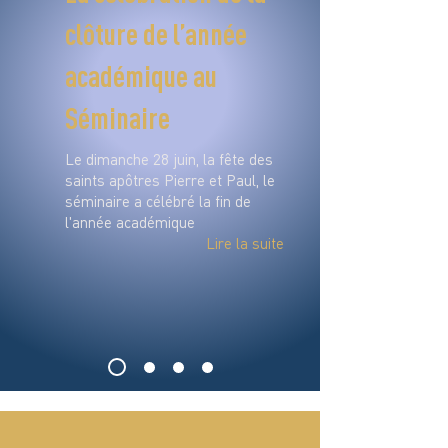
clôture de l’année
académique au
Séminaire
Le dimanche 28 juin, la fête des
saints apôtres Pierre et Paul, le
séminaire a célébré la fin de
l'année académique
Lire la suite