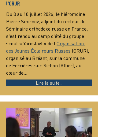
l'ORUR
Du 8 au 10 juillet 2026, le hiéromoine 
Pierre Smirnov, adjoint du recteur du 
Séminaire orthodoxe russe en France, 
s'est rendu au camp d'été du groupe 
scout « Yaroslavl » de l'
Organisation 
des Jeunes Éclaireurs Russes
 (ORUR), 
organisé au Bréant, sur la commune 
de Ferrières-sur-Sichon (Allier), au 
cœur de…
Lire la suite...