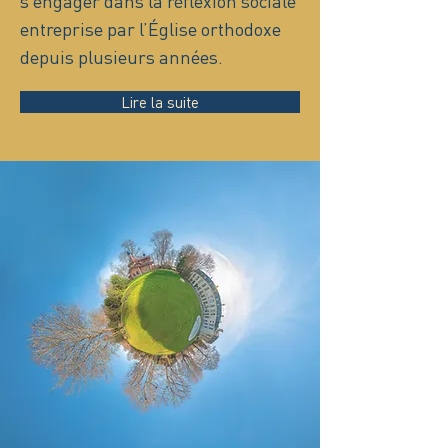
s’engager dans la réflexion sociale
entreprise par l’Église orthodoxe
depuis plusieurs années.
Lire la suite