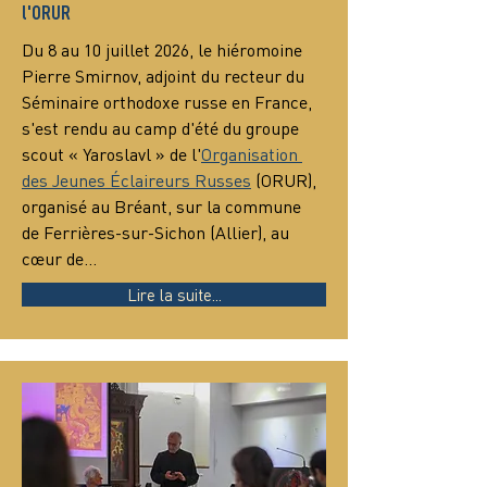
l'ORUR
Du 8 au 10 juillet 2026, le hiéromoine 
Pierre Smirnov, adjoint du recteur du 
Séminaire orthodoxe russe en France, 
s'est rendu au camp d'été du groupe 
scout « Yaroslavl » de l'
Organisation 
des Jeunes Éclaireurs Russes
 (ORUR), 
organisé au Bréant, sur la commune 
de Ferrières-sur-Sichon (Allier), au 
cœur de…
Lire la suite...