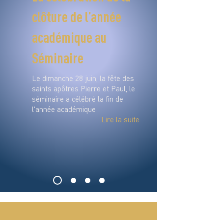
clôture de l’année
académique au
Séminaire
Le dimanche 28 juin, la fête des
saints apôtres Pierre et Paul, le
séminaire a célébré la fin de
l'année académique
Lire la suite