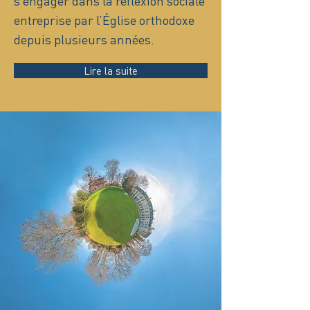
s’engager dans la réflexion sociale
entreprise par l’Église orthodoxe
depuis plusieurs années.
Lire la suite