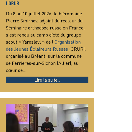
l'ORUR
Du 8 au 10 juillet 2026, le hiéromoine 
Pierre Smirnov, adjoint du recteur du 
Séminaire orthodoxe russe en France, 
s'est rendu au camp d'été du groupe 
scout « Yaroslavl » de l'
Organisation 
des Jeunes Éclaireurs Russes
 (ORUR), 
organisé au Bréant, sur la commune 
de Ferrières-sur-Sichon (Allier), au 
cœur de…
Lire la suite...