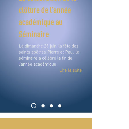
clôture de l’année
académique au
Séminaire
Le dimanche 28 juin, la fête des
saints apôtres Pierre et Paul, le
séminaire a célébré la fin de
l'année académique
Lire la suite