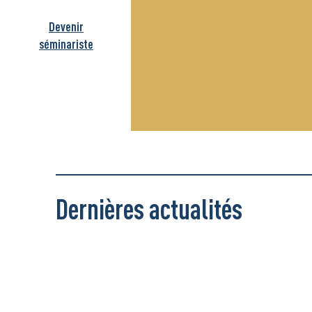
Devenir
séminariste
Dernières actualités