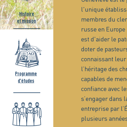
l'unique établis
Histoire
membres du clerg
et mission
russe en Europe 
est d'aider le pa
doter de pasteurs
connaissant leur 
l’héritage des ch
Programme
capables de men
d'études
confiance avec le
s’engager dans la
entreprise par l
plusieurs années