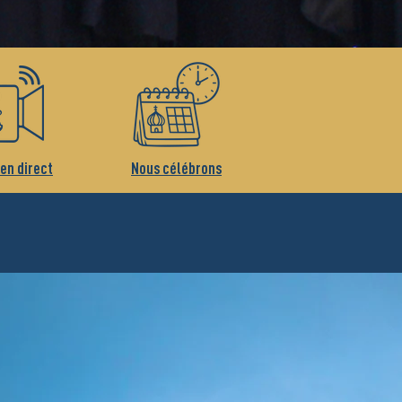
 en direct
Nous célébrons