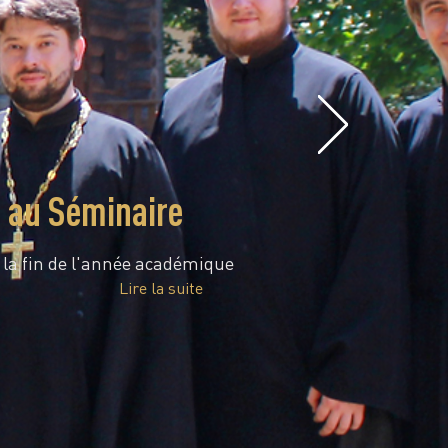
e au Séminaire
é la fin de l'année académique
Lire la suite