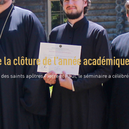
e la clôture de l’année académiqu
 des saints apôtres Pierre et Paul, le séminaire a célébr