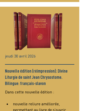
jeudi 30 avril 2026
Nouvelle édition (réimpression): Divine
Liturgie de saint Jean Chrysostome.
Bilingue: français-slavon
Dans cette nouvelle édition :
nouvelle reliure améliorée, 
permettant au livre de s’ouvrir 