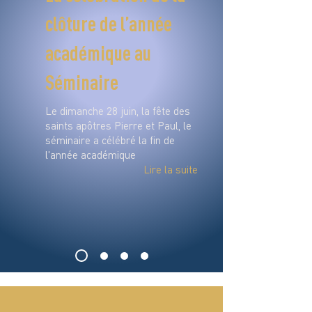
clôture de l’année
académique au
Séminaire
Le dimanche 28 juin, la fête des
saints apôtres Pierre et Paul, le
séminaire a célébré la fin de
l'année académique
Lire la suite