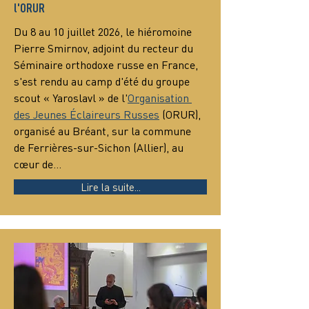
l'ORUR
Du 8 au 10 juillet 2026, le hiéromoine 
Pierre Smirnov, adjoint du recteur du 
Séminaire orthodoxe russe en France, 
s'est rendu au camp d'été du groupe 
scout « Yaroslavl » de l'
Organisation 
des Jeunes Éclaireurs Russes
 (ORUR), 
organisé au Bréant, sur la commune 
de Ferrières-sur-Sichon (Allier), au 
cœur de…
Lire la suite...