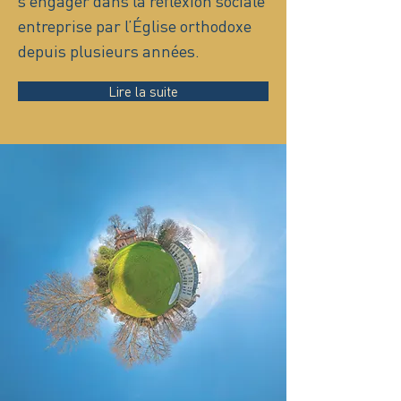
s’engager dans la réflexion sociale
entreprise par l’Église orthodoxe
depuis plusieurs années.
Lire la suite