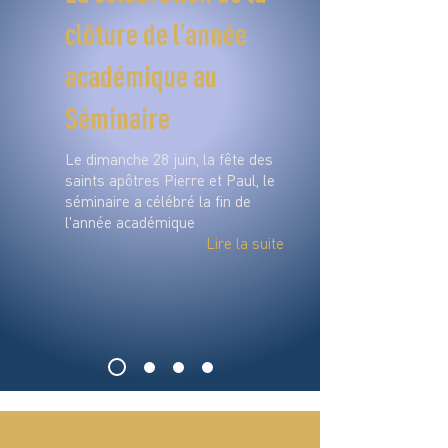
clôture de l’année
académique au
Séminaire
Le dimanche 28 juin, la fête des
saints apôtres Pierre et Paul, le
séminaire a célébré la fin de
l'année académique
Lire la suite