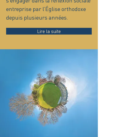
s’engager dans la réflexion sociale
entreprise par l’Église orthodoxe
depuis plusieurs années.
Lire la suite