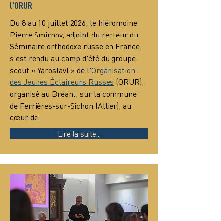
l'ORUR
Du 8 au 10 juillet 2026, le hiéromoine 
Pierre Smirnov, adjoint du recteur du 
Séminaire orthodoxe russe en France, 
s'est rendu au camp d'été du groupe 
scout « Yaroslavl » de l'
Organisation 
des Jeunes Éclaireurs Russes
 (ORUR), 
organisé au Bréant, sur la commune 
de Ferrières-sur-Sichon (Allier), au 
cœur de…
Lire la suite...