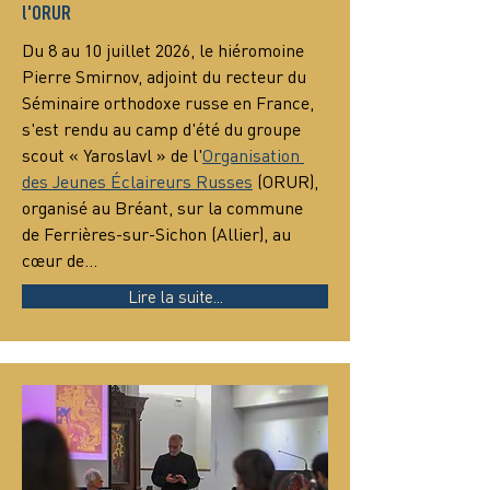
l'ORUR
Du 8 au 10 juillet 2026, le hiéromoine 
Pierre Smirnov, adjoint du recteur du 
Séminaire orthodoxe russe en France, 
s'est rendu au camp d'été du groupe 
scout « Yaroslavl » de l'
Organisation 
des Jeunes Éclaireurs Russes
 (ORUR), 
organisé au Bréant, sur la commune 
de Ferrières-sur-Sichon (Allier), au 
cœur de…
Lire la suite...