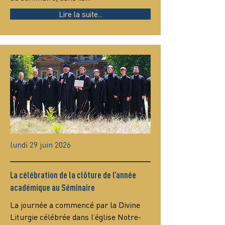
Lire la suite...
lundi 29 juin 2026
La célébration de la clôture de l’année
académique au Séminaire
La journée a commencé par la Divine 
Liturgie célébrée dans l’église Notre-