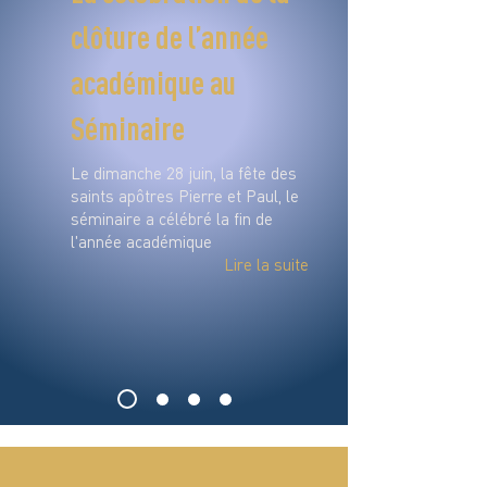
clôture de l’année
académique au
Séminaire
Le dimanche 28 juin, la fête des
saints apôtres Pierre et Paul, le
séminaire a célébré la fin de
l'année académique
Lire la suite