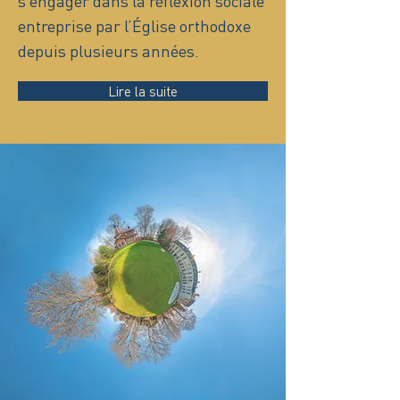
s’engager dans la réflexion sociale
entreprise par l’Église orthodoxe
depuis plusieurs années.
Lire la suite