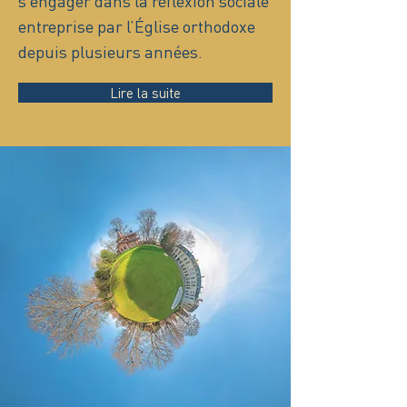
s’engager dans la réflexion sociale
entreprise par l’Église orthodoxe
depuis plusieurs années.
Lire la suite