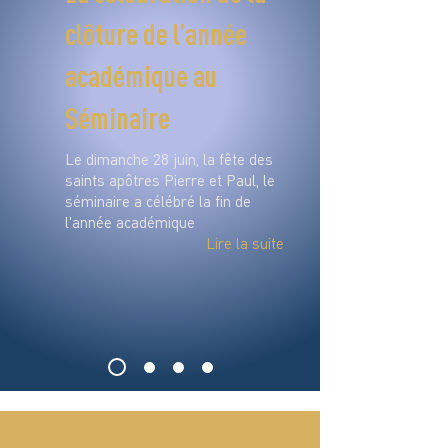
clôture de l’année
académique au
Séminaire
Le dimanche 28 juin, la fête des
saints apôtres Pierre et Paul, le
séminaire a célébré la fin de
l'année académique
Lire la suite