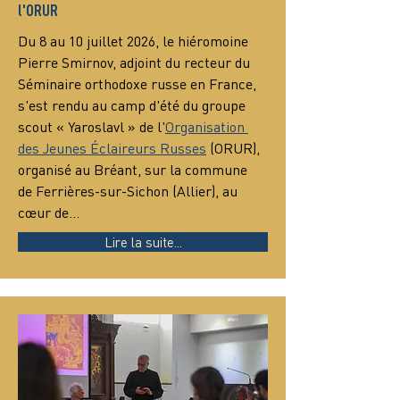
l'ORUR
Du 8 au 10 juillet 2026, le hiéromoine 
Pierre Smirnov, adjoint du recteur du 
Séminaire orthodoxe russe en France, 
s'est rendu au camp d'été du groupe 
scout « Yaroslavl » de l'
Organisation 
des Jeunes Éclaireurs Russes
 (ORUR), 
organisé au Bréant, sur la commune 
de Ferrières-sur-Sichon (Allier), au 
cœur de…
Lire la suite...