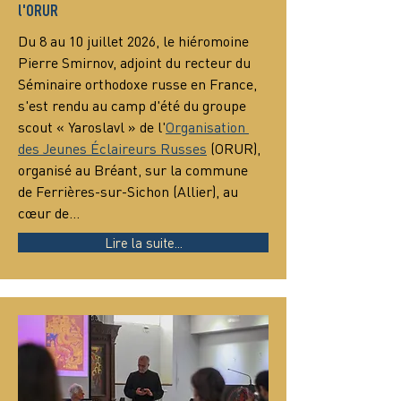
l'ORUR
Du 8 au 10 juillet 2026, le hiéromoine 
Pierre Smirnov, adjoint du recteur du 
Séminaire orthodoxe russe en France, 
s'est rendu au camp d'été du groupe 
scout « Yaroslavl » de l'
Organisation 
des Jeunes Éclaireurs Russes
 (ORUR), 
organisé au Bréant, sur la commune 
de Ferrières-sur-Sichon (Allier), au 
cœur de…
Lire la suite...