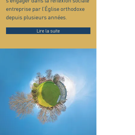
s’engager dans la réflexion sociale
entreprise par l’Église orthodoxe
depuis plusieurs années.
Lire la suite