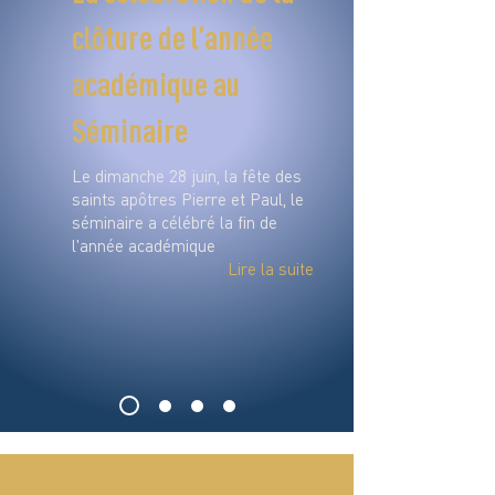
clôture de l’année
académique au
Séminaire
Le dimanche 28 juin, la fête des
saints apôtres Pierre et Paul, le
séminaire a célébré la fin de
l'année académique
Lire la suite