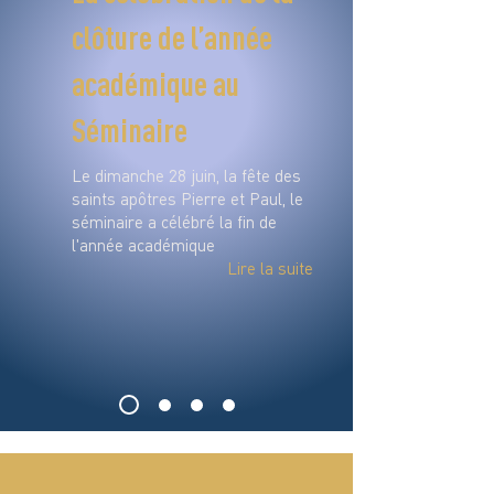
clôture de l’année
académique au
Séminaire
Le dimanche 28 juin, la fête des
saints apôtres Pierre et Paul, le
séminaire a célébré la fin de
l'année académique
Lire la suite