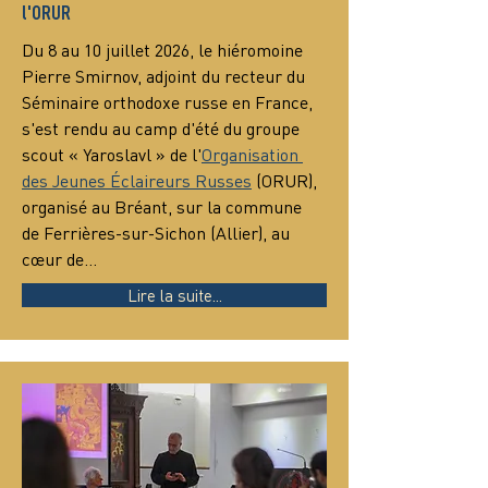
l'ORUR
Du 8 au 10 juillet 2026, le hiéromoine 
Pierre Smirnov, adjoint du recteur du 
Séminaire orthodoxe russe en France, 
s'est rendu au camp d'été du groupe 
scout « Yaroslavl » de l'
Organisation 
des Jeunes Éclaireurs Russes
 (ORUR), 
organisé au Bréant, sur la commune 
de Ferrières-sur-Sichon (Allier), au 
cœur de…
Lire la suite...