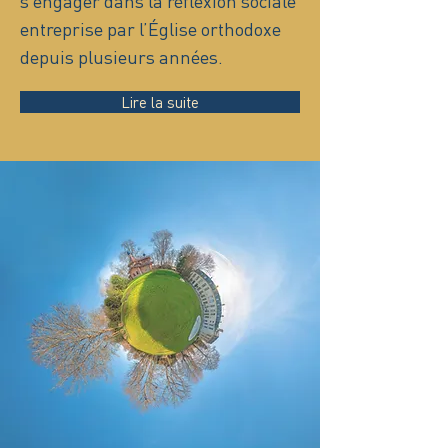
s’engager dans la réflexion sociale
entreprise par l’Église orthodoxe
depuis plusieurs années.
Lire la suite