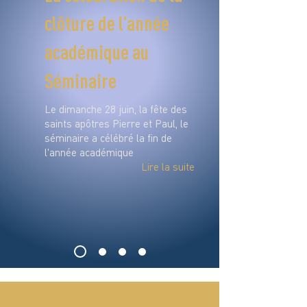
clôture de l’année
académique au
Séminaire
Le dimanche 28 juin, la fête des
saints apôtres Pierre et Paul, le
séminaire a célébré la fin de
l'année académique
Lire la suite