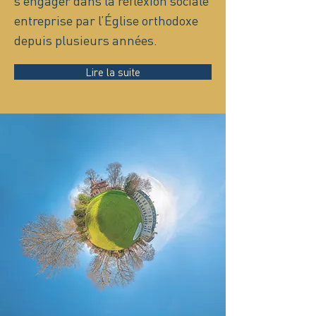
s’engager dans la réflexion sociale
entreprise par l’Église orthodoxe
depuis plusieurs années.
Lire la suite