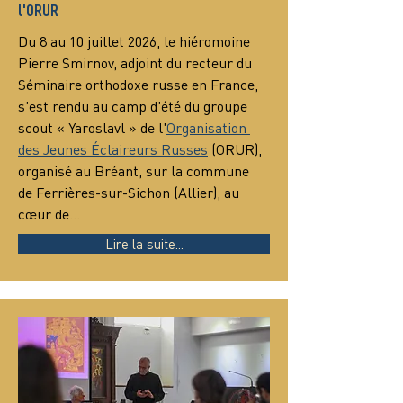
l'ORUR
Du 8 au 10 juillet 2026, le hiéromoine 
Pierre Smirnov, adjoint du recteur du 
Séminaire orthodoxe russe en France, 
s'est rendu au camp d'été du groupe 
scout « Yaroslavl » de l'
Organisation 
des Jeunes Éclaireurs Russes
 (ORUR), 
organisé au Bréant, sur la commune 
de Ferrières-sur-Sichon (Allier), au 
cœur de…
Lire la suite...