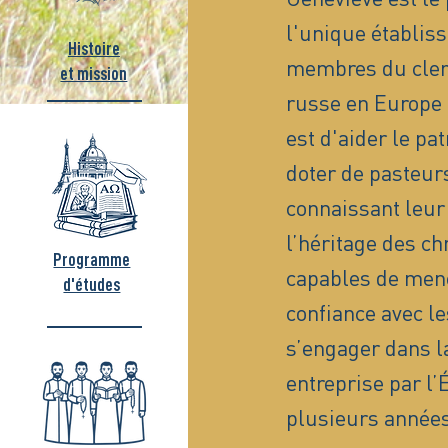
l'unique établis
Histoire
membres du clerg
et mission
russe en Europe 
est d'aider le pa
doter de pasteurs
connaissant leur 
l’héritage des ch
Programme
capables de men
d'études
confiance avec le
s’engager dans la
entreprise par l
plusieurs années