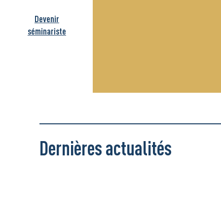
Devenir
séminariste
Dernières actualités