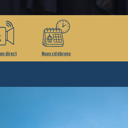
 en direct
Nous célébrons