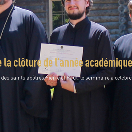
e la clôture de l’année académiqu
 des saints apôtres Pierre et Paul, le séminaire a célébr