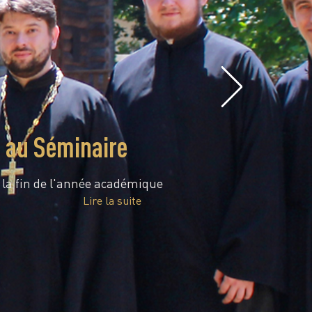
e au Séminaire
é la fin de l'année académique
Lire la suite