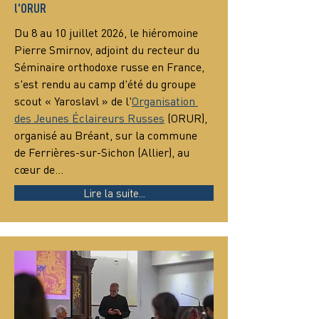
l'ORUR
Du 8 au 10 juillet 2026, le hiéromoine 
Pierre Smirnov, adjoint du recteur du 
Séminaire orthodoxe russe en France, 
s'est rendu au camp d'été du groupe 
scout « Yaroslavl » de l'
Organisation 
des Jeunes Éclaireurs Russes
 (ORUR), 
organisé au Bréant, sur la commune 
de Ferrières-sur-Sichon (Allier), au 
cœur de…
Lire la suite...