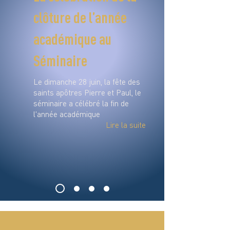
clôture de l’année
académique au
Séminaire
Le dimanche 28 juin, la fête des
saints apôtres Pierre et Paul, le
séminaire a célébré la fin de
l'année académique
Lire la suite