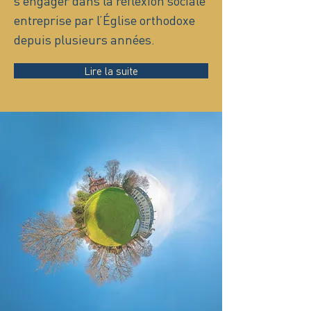
s’engager dans la réflexion sociale
entreprise par l’Église orthodoxe
depuis plusieurs années.
Lire la suite