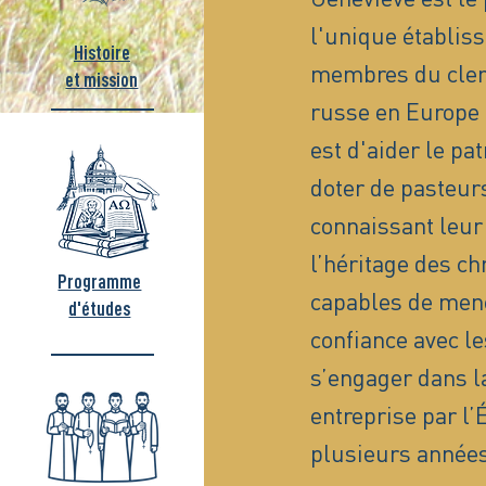
l'unique établis
Histoire
membres du clerg
et mission
russe en Europe 
est d'aider le pa
doter de pasteurs
connaissant leur 
l’héritage des ch
Programme
capables de men
d'études
confiance avec le
s’engager dans la
entreprise par l
plusieurs années