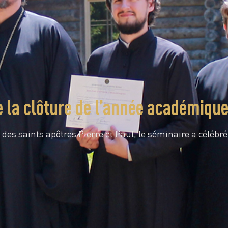
e la clôture de l’année académiqu
 des saints apôtres Pierre et Paul, le séminaire a célébr