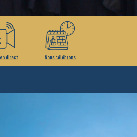
 en direct
Nous célébrons