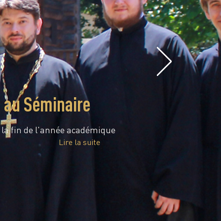
e au Séminaire
é la fin de l'année académique
Lire la suite