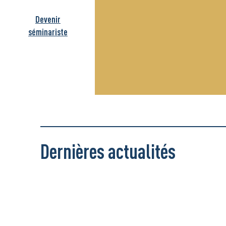
Devenir
séminariste
Dernières actualités