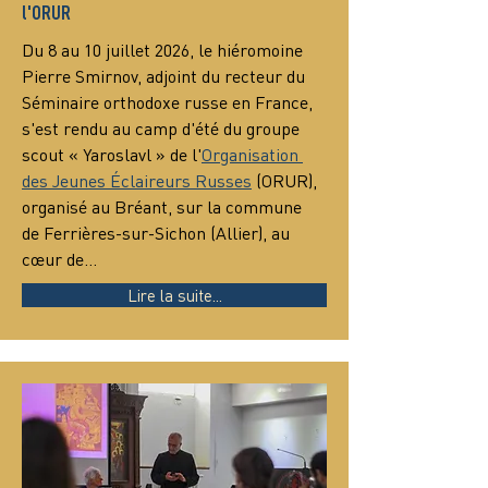
l'ORUR
Du 8 au 10 juillet 2026, le hiéromoine 
Pierre Smirnov, adjoint du recteur du 
Séminaire orthodoxe russe en France, 
s'est rendu au camp d'été du groupe 
scout « Yaroslavl » de l'
Organisation 
des Jeunes Éclaireurs Russes
 (ORUR), 
organisé au Bréant, sur la commune 
de Ferrières-sur-Sichon (Allier), au 
cœur de…
Lire la suite...