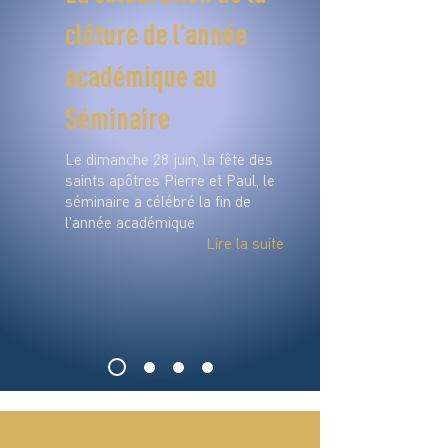
clôture de l’année
académique au
Séminaire
Le dimanche 28 juin, la fête des
saints apôtres Pierre et Paul, le
séminaire a célébré la fin de
l'année académique
Lire la suite