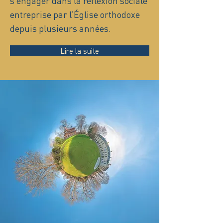
s’engager dans la réflexion sociale
entreprise par l’Église orthodoxe
depuis plusieurs années.
Lire la suite