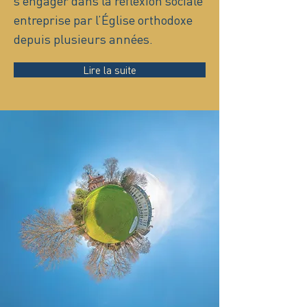
s’engager dans la réflexion sociale
entreprise par l’Église orthodoxe
depuis plusieurs années.
Lire la suite