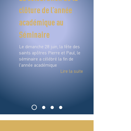
clôture de l’année
académique au
Séminaire
Le dimanche 28 juin, la fête des
saints apôtres Pierre et Paul, le
séminaire a célébré la fin de
l'année académique
Lire la suite