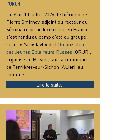
l'ORUR
Du 8 au 10 juillet 2026, le hiéromoine 
Pierre Smirnov, adjoint du recteur du 
Séminaire orthodoxe russe en France, 
s'est rendu au camp d'été du groupe 
scout « Yaroslavl » de l'
Organisation 
des Jeunes Éclaireurs Russes
 (ORUR), 
organisé au Bréant, sur la commune 
de Ferrières-sur-Sichon (Allier), au 
cœur de…
Lire la suite...