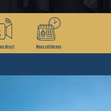
 en direct
Nous célébrons