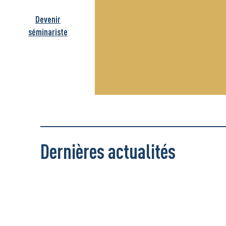
Devenir
séminariste
Dernières actualités