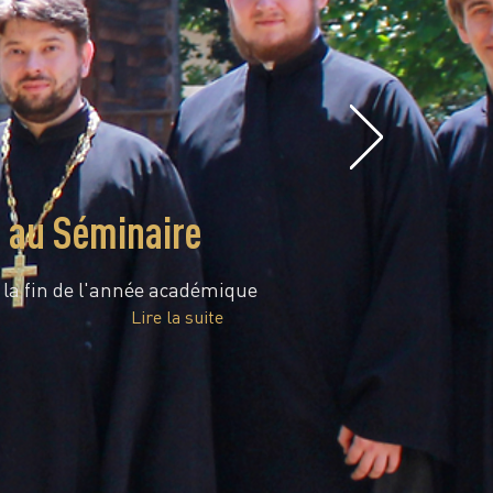
e au Séminaire
é la fin de l'année académique
Lire la suite