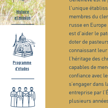
l'unique établis
Histoire
membres du clerg
et mission
russe en Europe 
est d'aider le pa
doter de pasteurs
connaissant leur 
l’héritage des ch
Programme
capables de men
d'études
confiance avec le
s’engager dans la
entreprise par l
plusieurs années