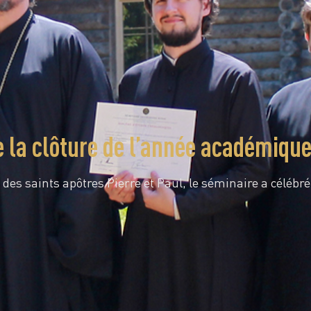
e la clôture de l’année académiqu
 des saints apôtres Pierre et Paul, le séminaire a célébr