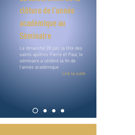
clôture de l’année
académique au
Séminaire
Le dimanche 28 juin, la fête des
saints apôtres Pierre et Paul, le
séminaire a célébré la fin de
l'année académique
Lire la suite