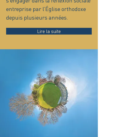
s’engager dans la réflexion sociale
entreprise par l’Église orthodoxe
depuis plusieurs années.
Lire la suite