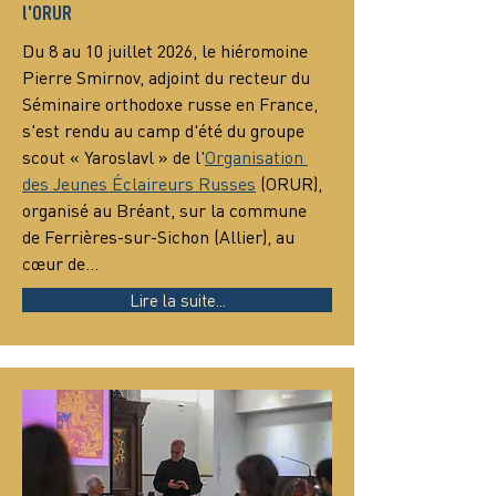
l'ORUR
Du 8 au 10 juillet 2026, le hiéromoine 
Pierre Smirnov, adjoint du recteur du 
Séminaire orthodoxe russe en France, 
s'est rendu au camp d'été du groupe 
scout « Yaroslavl » de l'
Organisation 
des Jeunes Éclaireurs Russes
 (ORUR), 
organisé au Bréant, sur la commune 
de Ferrières-sur-Sichon (Allier), au 
cœur de…
Lire la suite...