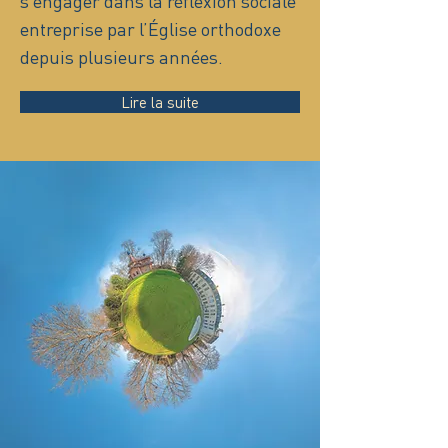
s’engager dans la réflexion sociale
entreprise par l’Église orthodoxe
depuis plusieurs années.
Lire la suite