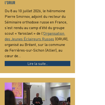
l'ORUR
Du 8 au 10 juillet 2026, le hiéromoine 
Pierre Smirnov, adjoint du recteur du 
Séminaire orthodoxe russe en France, 
s'est rendu au camp d'été du groupe 
scout « Yaroslavl » de l'
Organisation 
des Jeunes Éclaireurs Russes
 (ORUR), 
organisé au Bréant, sur la commune 
de Ferrières-sur-Sichon (Allier), au 
cœur de…
Lire la suite...