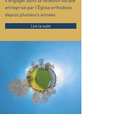
s’engager dans la réflexion sociale
entreprise par l’Église orthodoxe
depuis plusieurs années.
Lire la suite