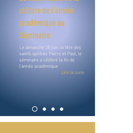
clôture de l’année
académique au
Séminaire
Le dimanche 28 juin, la fête des
saints apôtres Pierre et Paul, le
séminaire a célébré la fin de
l'année académique
Lire la suite