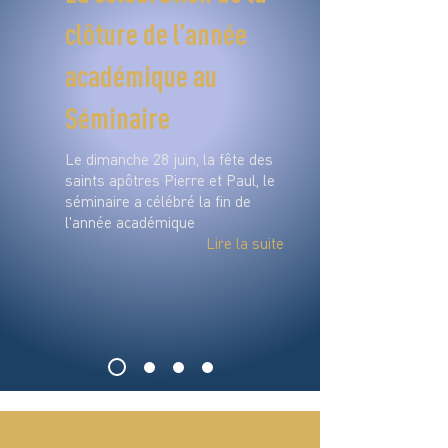
clôture de l’année
académique au
Séminaire
Le dimanche 28 juin, la fête des
saints apôtres Pierre et Paul, le
séminaire a célébré la fin de
l'année académique
Lire la suite