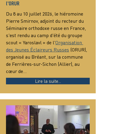
l'ORUR
Du 8 au 10 juillet 2026, le hiéromoine 
Pierre Smirnov, adjoint du recteur du 
Séminaire orthodoxe russe en France, 
s'est rendu au camp d'été du groupe 
scout « Yaroslavl » de l'
Organisation 
des Jeunes Éclaireurs Russes
 (ORUR), 
organisé au Bréant, sur la commune 
de Ferrières-sur-Sichon (Allier), au 
cœur de…
Lire la suite...