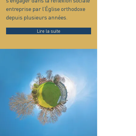
s’engager dans la réflexion sociale
entreprise par l’Église orthodoxe
depuis plusieurs années.
Lire la suite