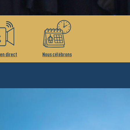
 en direct
Nous célébrons