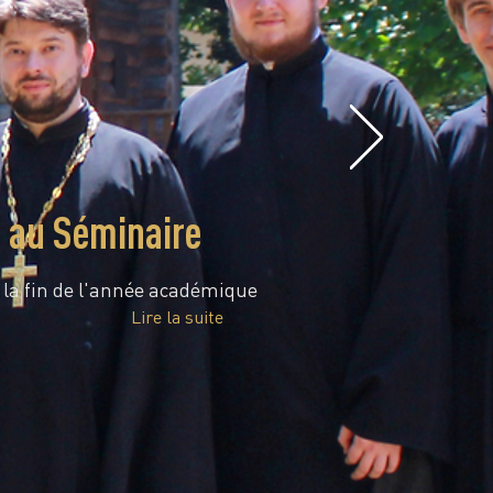
e au Séminaire
é la fin de l'année académique
Lire la suite