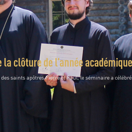
e la clôture de l’année académiqu
 des saints apôtres Pierre et Paul, le séminaire a célébr