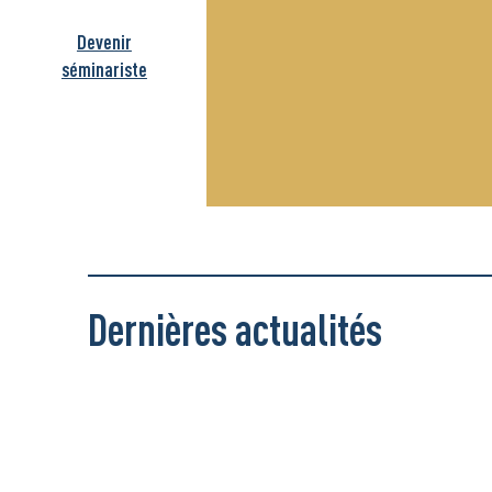
Devenir
séminariste
Dernières actualités