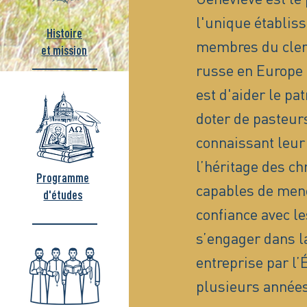
l'unique établis
Histoire
membres du clerg
et mission
russe en Europe 
est d'aider le pa
doter de pasteurs
connaissant leur 
l’héritage des ch
Programme
capables de men
d'études
confiance avec le
s’engager dans la
entreprise par l
plusieurs années