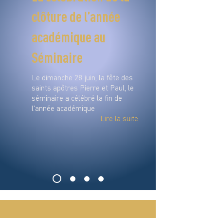
clôture de l’année
académique au
Séminaire
Le dimanche 28 juin, la fête des
saints apôtres Pierre et Paul, le
séminaire a célébré la fin de
l'année académique
Lire la suite