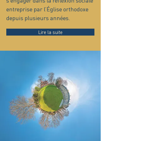
s’engager dans la réflexion sociale
entreprise par l’Église orthodoxe
depuis plusieurs années.
Lire la suite