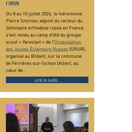
l'ORUR
Du 8 au 10 juillet 2026, le hiéromoine 
Pierre Smirnov, adjoint du recteur du 
Séminaire orthodoxe russe en France, 
s'est rendu au camp d'été du groupe 
scout « Yaroslavl » de l'
Organisation 
des Jeunes Éclaireurs Russes
 (ORUR), 
organisé au Bréant, sur la commune 
de Ferrières-sur-Sichon (Allier), au 
cœur de…
Lire la suite...