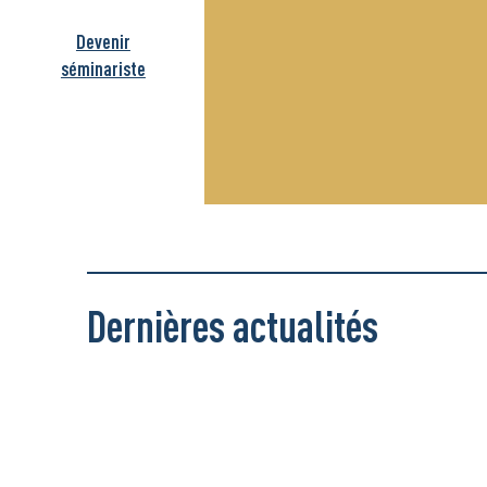
Devenir
séminariste
Dernières actualités