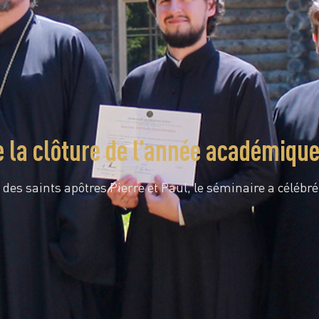
e la clôture de l’année académiqu
 des saints apôtres Pierre et Paul, le séminaire a célébr