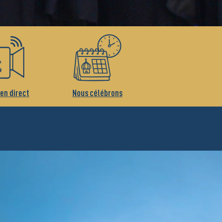
 en direct
Nous célébrons