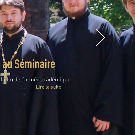
e au Séminaire
é la fin de l'année académique
Lire la suite