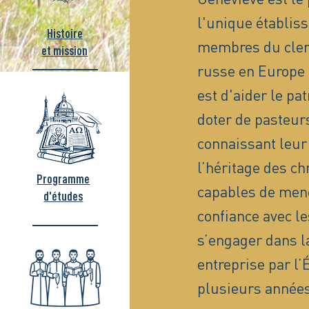
l'unique établis
Histoire
membres du clerg
et mission
russe en Europe 
est d'aider le pa
doter de pasteurs
connaissant leur 
l’héritage des ch
Programme
capables de men
d'études
confiance avec le
s’engager dans la
entreprise par l
plusieurs années