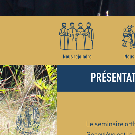
Nous rejoindre
Nous 
PRÉSENTA
Le séminaire ort
Geneviève est le 