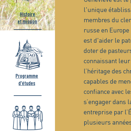
l'unique établis
Histoire
membres du clerg
et mission
russe en Europe 
est d'aider le pa
doter de pasteurs
connaissant leur 
l’héritage des ch
Programme
capables de men
d'études
confiance avec le
s’engager dans la
entreprise par l
plusieurs années