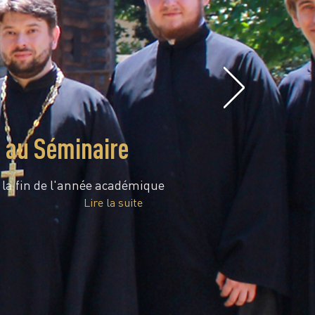
e au Séminaire
é la fin de l'année académique
Lire la suite