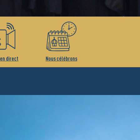
 en direct
Nous célébrons