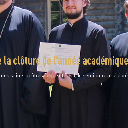
e la clôture de l’année académiqu
 des saints apôtres Pierre et Paul, le séminaire a célébr