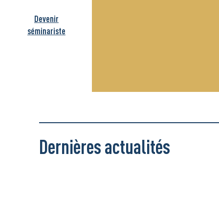
Devenir
séminariste
Dernières actualités