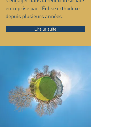
s’engager dans la réflexion sociale
entreprise par l’Église orthodoxe
depuis plusieurs années.
Lire la suite