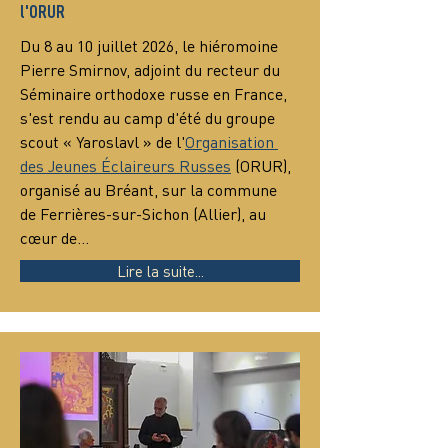
l'ORUR
Du 8 au 10 juillet 2026, le hiéromoine 
Pierre Smirnov, adjoint du recteur du 
Séminaire orthodoxe russe en France, 
s'est rendu au camp d'été du groupe 
scout « Yaroslavl » de l'
Organisation 
des Jeunes Éclaireurs Russes
 (ORUR), 
organisé au Bréant, sur la commune 
de Ferrières-sur-Sichon (Allier), au 
cœur de…
Lire la suite...