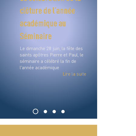
clôture de l’année
académique au
Séminaire
Le dimanche 28 juin, la fête des
saints apôtres Pierre et Paul, le
séminaire a célébré la fin de
l'année académique
Lire la suite