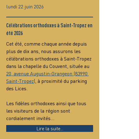
lundi 22 juin 2026
Célébrations orthodoxes à Saint-Tropez en
été 2026
Cet été, comme chaque année depuis 
plus de dix ans, nous assurons les 
célébrations orthodoxes à Saint-Tropez 
dans la chapelle du Couvent, située au 
20, avenue Augustin-Grangeon (83990 
Saint-Tropez)
, à proximité du parking 
des Lices.
Les fidèles orthodoxes ainsi que tous 
les visiteurs de la région sont 
cordialement invités…
Lire la suite...