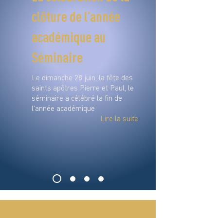
clôture de l’année
académique au
Séminaire
Le dimanche 28 juin, la fête des
saints apôtres Pierre et Paul, le
séminaire a célébré la fin de
l'année académique
Lire la suite