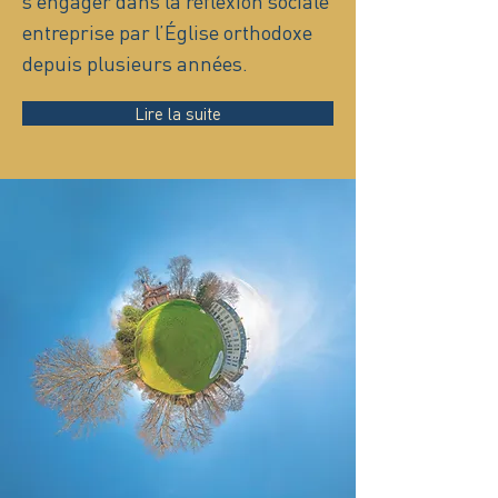
s’engager dans la réflexion sociale
entreprise par l’Église orthodoxe
depuis plusieurs années.
Lire la suite