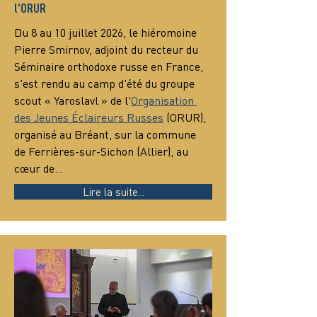
l'ORUR
Du 8 au 10 juillet 2026, le hiéromoine 
Pierre Smirnov, adjoint du recteur du 
Séminaire orthodoxe russe en France, 
s'est rendu au camp d'été du groupe 
scout « Yaroslavl » de l'
Organisation 
des Jeunes Éclaireurs Russes
 (ORUR), 
organisé au Bréant, sur la commune 
de Ferrières-sur-Sichon (Allier), au 
cœur de…
Lire la suite...