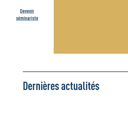
Devenir
séminariste
Dernières actualités