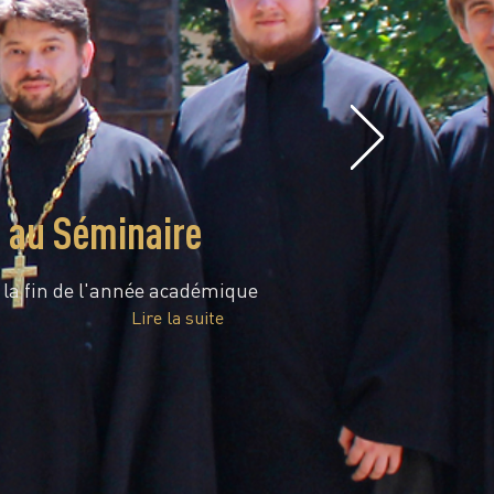
e au Séminaire
é la fin de l'année académique
Lire la suite