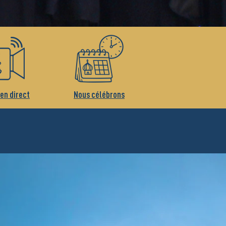
 en direct
Nous célébrons