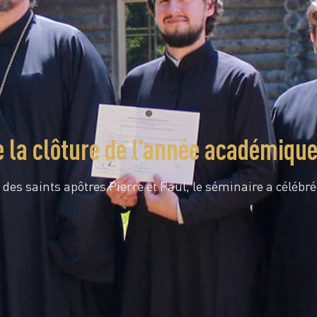
e la clôture de l’année académiqu
 des saints apôtres Pierre et Paul, le séminaire a célébr