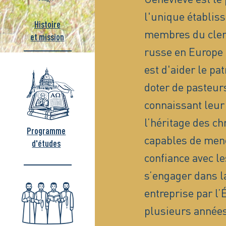
l'unique établis
Histoire
membres du clerg
et mission
russe en Europe 
est d'aider le pa
doter de pasteurs
connaissant leur 
l’héritage des ch
Programme
capables de men
d'études
confiance avec le
s’engager dans la
entreprise par l
plusieurs années