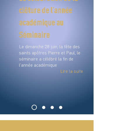
clôture de l’année
académique au
Séminaire
Le dimanche 28 juin, la fête des
saints apôtres Pierre et Paul, le
séminaire a célébré la fin de
l'année académique
Lire la suite