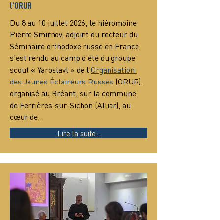
l'ORUR
Du 8 au 10 juillet 2026, le hiéromoine 
Pierre Smirnov, adjoint du recteur du 
Séminaire orthodoxe russe en France, 
s'est rendu au camp d'été du groupe 
scout « Yaroslavl » de l'
Organisation 
des Jeunes Éclaireurs Russes
 (ORUR), 
organisé au Bréant, sur la commune 
de Ferrières-sur-Sichon (Allier), au 
cœur de…
Lire la suite...