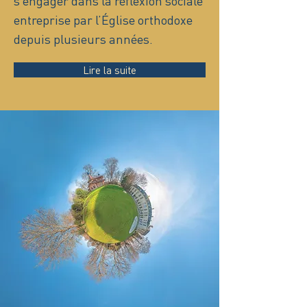
s’engager dans la réflexion sociale
entreprise par l’Église orthodoxe
depuis plusieurs années.
Lire la suite