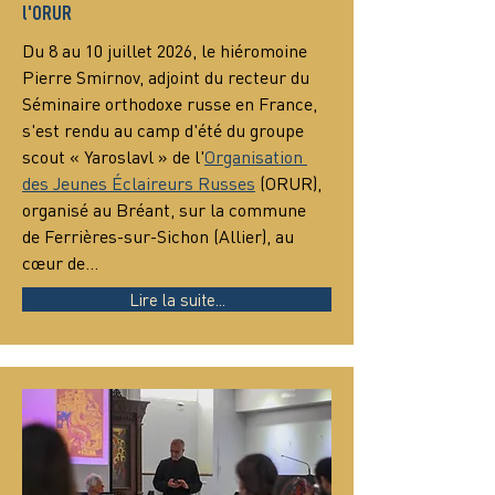
l'ORUR
Du 8 au 10 juillet 2026, le hiéromoine 
Pierre Smirnov, adjoint du recteur du 
Séminaire orthodoxe russe en France, 
s'est rendu au camp d'été du groupe 
scout « Yaroslavl » de l'
Organisation 
des Jeunes Éclaireurs Russes
 (ORUR), 
organisé au Bréant, sur la commune 
de Ferrières-sur-Sichon (Allier), au 
cœur de…
Lire la suite...