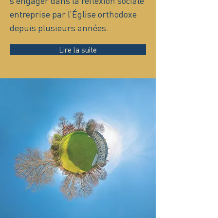
s’engager dans la réflexion sociale
entreprise par l’Église orthodoxe
depuis plusieurs années.
Lire la suite