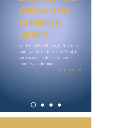
clôture de l’année
académique au
Séminaire
Le dimanche 28 juin, la fête des
saints apôtres Pierre et Paul, le
séminaire a célébré la fin de
l'année académique
Lire la suite