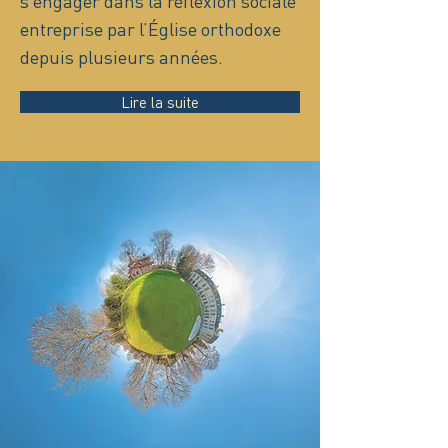
s’engager dans la réflexion sociale
entreprise par l’Église orthodoxe
depuis plusieurs années.
Lire la suite