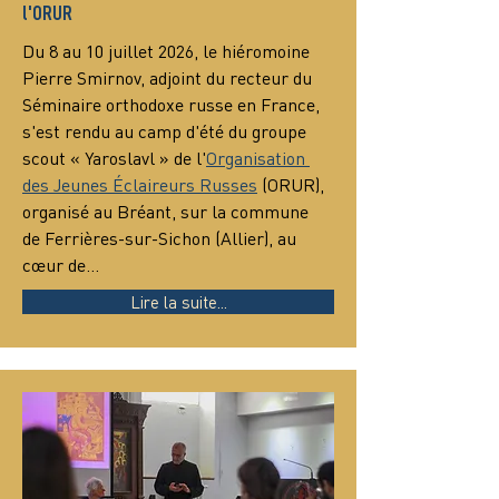
l'ORUR
Du 8 au 10 juillet 2026, le hiéromoine 
Pierre Smirnov, adjoint du recteur du 
Séminaire orthodoxe russe en France, 
s'est rendu au camp d'été du groupe 
scout « Yaroslavl » de l'
Organisation 
des Jeunes Éclaireurs Russes
 (ORUR), 
organisé au Bréant, sur la commune 
de Ferrières-sur-Sichon (Allier), au 
cœur de…
Lire la suite...