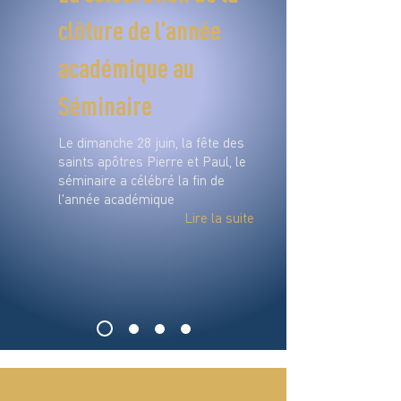
clôture de l’année
académique au
Séminaire
Le dimanche 28 juin, la fête des
saints apôtres Pierre et Paul, le
séminaire a célébré la fin de
l'année académique
Lire la suite